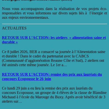
Nous vous accompagnons dans la réalisation de vos projets éco-
responsables et vous informons sur divers sujets liés à l’énergie et
aux enjeux environnementaux.
ACTUALITES
RETOUR SUR L’ACTION: les ateliers » alimentation saine et
durable »
Ce 8 juillet 2026, BER a consacré sa journée à l’Alimentation saine
et durable ! Dans le cadre du partenariat avec la CABCS
(Communauté d’agglomération Beaune Côte et Sud), 2 ateliers ont
été animés cette même journée. Le 1er a…
RETOUR SUR L’ACTION: remise des prix aux lauréats du
concours Ecopousse le 26 juin
Ce lundi 29 juin a eu lieu la remise des prix aux lauréats du
concours Ecopousse, un groupe de 4 élèves de la classe de Blandine
Michaud à l’école du Marouge du Buxy. Après avoir bénéficié de 3
ateliers sur…