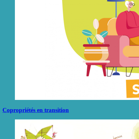
Copropriétés en transition