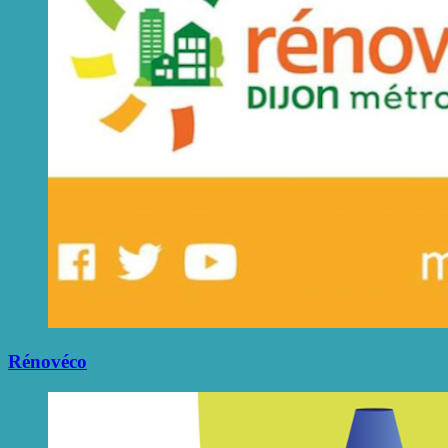
Rénovéco