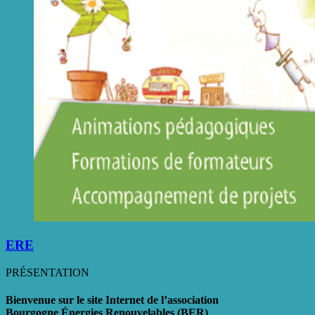
ERE
PRÉSENTATION
Bienvenue sur le site Internet de l’association
Bourgogne Énergies Renouvelables (BER)