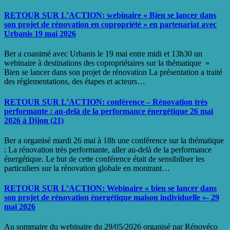
RETOUR SUR L’ACTION: webinaire « Bien se lancer dans
son projet de rénovation en copropriété » en partenariat avec
Urbanis 19 mai 2026
Ber a coanimé avec Urbanis le 19 mai entre midi et 13h30 un
webinaire à destinations des copropriétaires sur la thématique »
Bien se lancer dans son projet de rénovation La présentation a traité
des réglementations, des étapes et acteurs…
RETOUR SUR L’ACTION: conférence – Rénovation très
performante : au-delà de la performance énergétique 26 mai
2026 à Dijon (21)
Ber a organisé mardi 26 mai à 18h une conférence sur la thématique
: La rénovation très performante, aller au-delà de la performance
énergétique. Le but de cette conférence était de sensibiliser les
particuliers sur la rénovation globale en montrant…
RETOUR SUR L’ACTION: Webinaire « bien se lancer dans
son projet de rénovation énergétique maison individuelle »- 29
mai 2026
Au sommaire du webinaire du 29/05/2026 organisé par Rénovéco